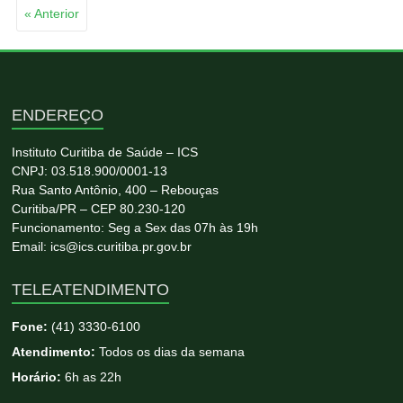
« Anterior
ENDEREÇO
Instituto Curitiba de Saúde – ICS
CNPJ: 03.518.900/0001-13
Rua Santo Antônio, 400 – Rebouças
Curitiba/PR – CEP 80.230-120
Funcionamento: Seg a Sex das 07h às 19h
Email: ics@ics.curitiba.pr.gov.br
TELEATENDIMENTO
Fone:
(41) 3330-6100
Atendimento:
Todos os dias da semana
Horário:
6h as 22h