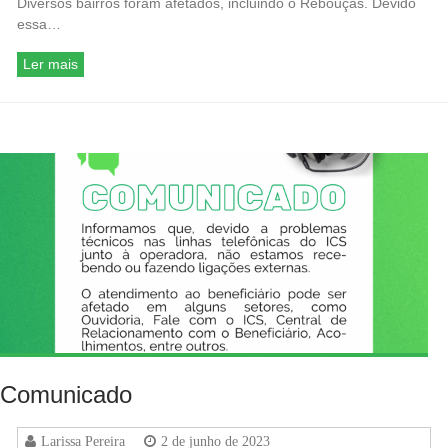
Diversos bairros foram afetados, incluindo o Rebouças. Devido
essa…
Ler mais
Comunicado
Larissa Pereira
2 de junho de 2023