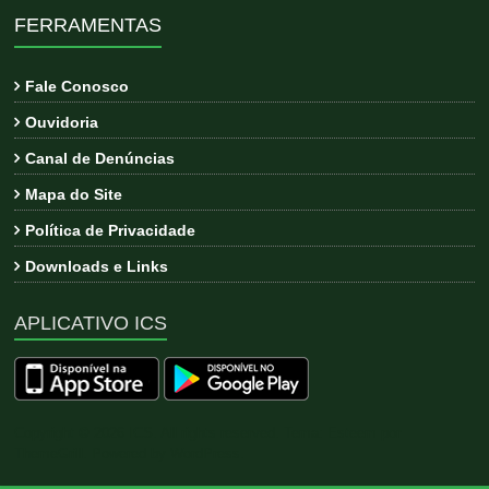
FERRAMENTAS
Fale Conosco
Ouvidoria
Canal de Denúncias
Mapa do Site
Política de Privacidade
Downloads e Links
APLICATIVO ICS
Copyright © 2026
ICS
. All rights reserved. Tema:
Esteem
por
ThemeGrill. Powered by
WordPress
.