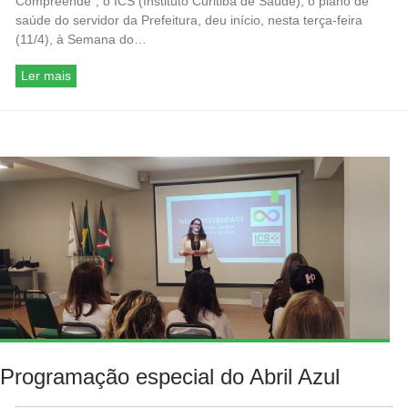
Compreende”, o ICS (Instituto Curitiba de Saúde), o plano de
saúde do servidor da Prefeitura, deu início, nesta terça-feira
(11/4), à Semana do…
Ler mais
Programação especial do Abril Azul