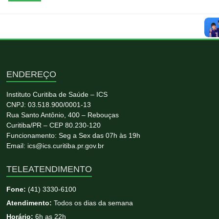
ENDEREÇO
Instituto Curitiba de Saúde – ICS
CNPJ: 03.518.900/0001-13
Rua Santo Antônio, 400 – Rebouças
Curitiba/PR – CEP 80.230-120
Funcionamento: Seg a Sex das 07h às 19h
Email: ics@ics.curitiba.pr.gov.br
TELEATENDIMENTO
Fone:
(41) 3330-6100
Atendimento:
Todos os dias da semana
Horário:
6h as 22h