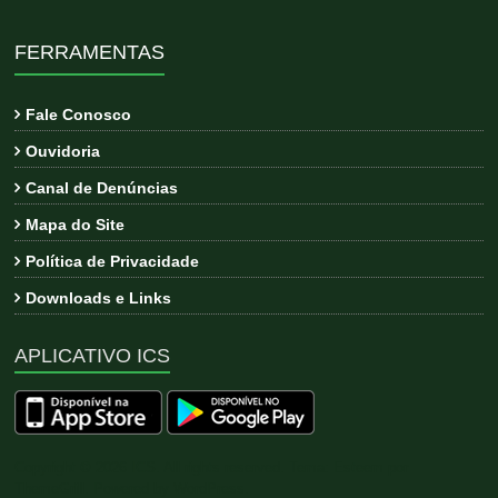
FERRAMENTAS
Fale Conosco
Ouvidoria
Canal de Denúncias
Mapa do Site
Política de Privacidade
Downloads e Links
APLICATIVO ICS
Copyright © 2026
ICS
. All rights reserved. Tema:
Esteem
por
ThemeGrill. Powered by
WordPress
.