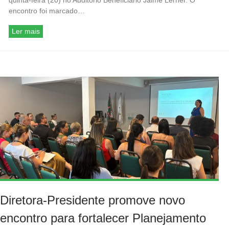
quinta-feira (20) no Auditório Beneficiário Jaime Lerner. O
encontro foi marcado…
Ler mais
Diretora-Presidente promove novo
encontro para fortalecer Planejamento