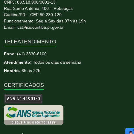
CNPJ: 03.518.900/0001-13
Rua Santo Antônio, 400 – Rebouças
Curitiba/PR – CEP 80.230-120
Funcionamento: Seg a Sex das 07h às 19h
Email: ics@ics.curitiba.pr.gov.br
TELEATENDIMENTO
Fone:
(41) 3330-6100
Atendimento:
Todos os dias da semana
Horário:
6h as 22h
CERTIFICADOS