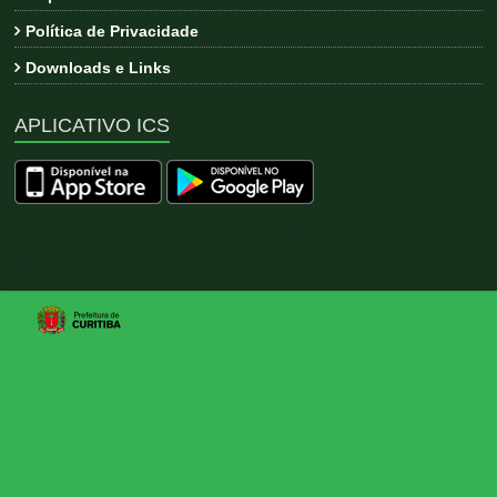
Política de Privacidade
Downloads e Links
APLICATIVO ICS
Copyright © 2026
ICS
. All rights reserved. Tema:
Esteem
por
ThemeGrill. Powered by
WordPress
.