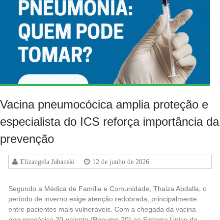
Vacina pneumocócica amplia proteção e
especialista do ICS reforça importância da
prevenção
Elizangela Jubanski
12 de junho de 2026
Segundo a Médica de Família e Comunidade, Thaiza Abdalla, o
período de inverno exige atenção redobrada, principalmente
entre pacientes mais vulneráveis. Com a chegada da vacina
pneumocócica 20-valente (Pneumo 20) ao Sistema Único de