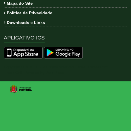
Mapa do Site
Política de Privacidade
Downloads e Links
APLICATIVO ICS
Copyright © 2026
ICS
. All rights reserved. Tema:
Esteem
por
ThemeGrill. Powered by
WordPress
.