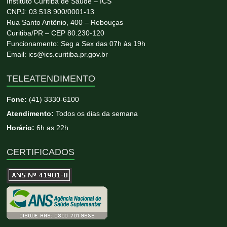
Instituto Curitiba de Saúde – ICS
CNPJ: 03.518.900/0001-13
Rua Santo Antônio, 400 – Rebouças
Curitiba/PR – CEP 80.230-120
Funcionamento: Seg a Sex das 07h às 19h
Email: ics@ics.curitiba.pr.gov.br
TELEATENDIMENTO
Fone:
(41) 3330-6100
Atendimento:
Todos os dias da semana
Horário:
6h as 22h
CERTIFICADOS