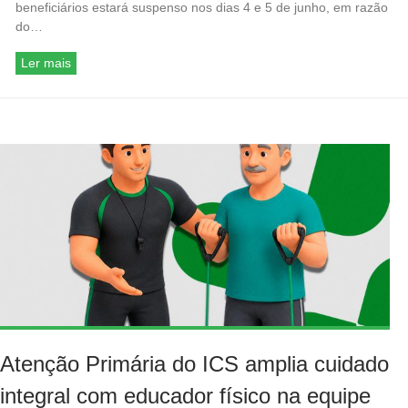
beneficiários estará suspenso nos dias 4 e 5 de junho, em razão
do…
Ler mais
Atenção Primária do ICS amplia cuidado
integral com educador físico na equipe