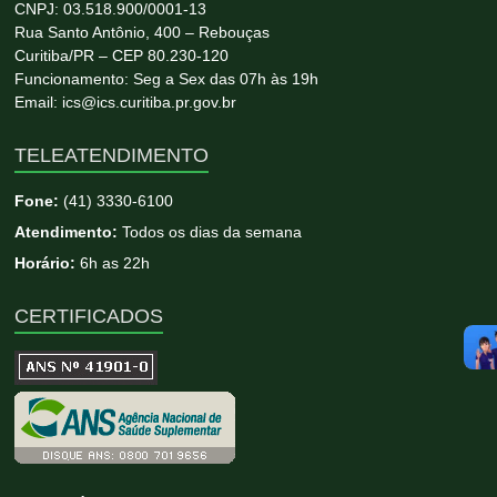
CNPJ: 03.518.900/0001-13
Rua Santo Antônio, 400 – Rebouças
Curitiba/PR – CEP 80.230-120
Funcionamento: Seg a Sex das 07h às 19h
Email: ics@ics.curitiba.pr.gov.br
TELEATENDIMENTO
Fone:
(41) 3330-6100
Atendimento:
Todos os dias da semana
Horário:
6h as 22h
CERTIFICADOS