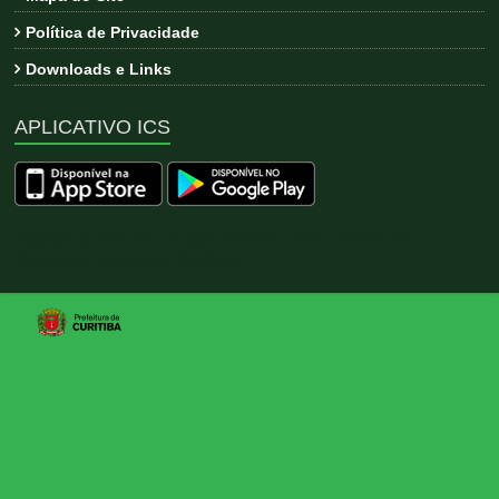
Política de Privacidade
Downloads e Links
APLICATIVO ICS
Copyright © 2026
ICS
. All rights reserved. Tema:
Esteem
por
ThemeGrill. Powered by
WordPress
.