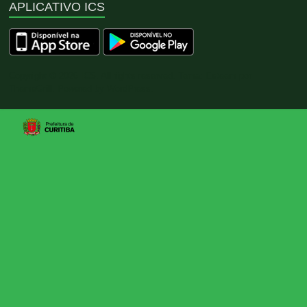
APLICATIVO ICS
Copyright © 2026
ICS
. All rights reserved. Tema:
Esteem
por
ThemeGrill. Powered by
WordPress
.