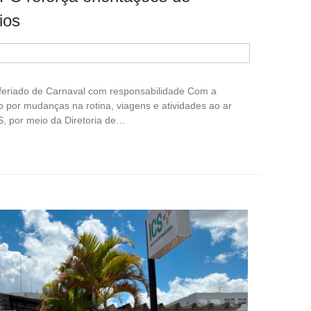
ios
o feriado de Carnaval com responsabilidade Com a
por mudanças na rotina, viagens e atividades ao ar
ICS, por meio da Diretoria de…