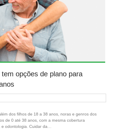
S tem opções de plano para
 anos
ém dos filhos de 18 a 38 anos, noras e genros dos
tos de 0 até 38 anos, com a mesma cobertura
ia e odontologia. Cuidar da…