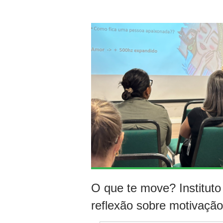
O que te move? Institut
reflexão sobre motivaçã