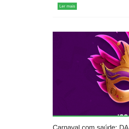
Ler mais
Carnaval com saúde: DAP