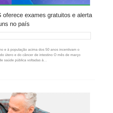
 oferece exames gratuitos e alerta
uns no país
no e à população acima dos 50 anos incentivam o
 do útero e do câncer de intestino O mês de março
de saúde pública voltadas à…