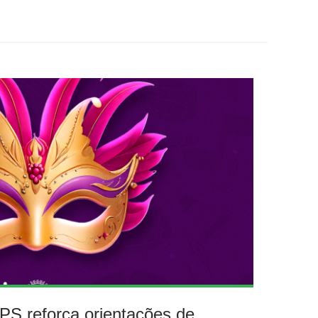
S reforça orientações de