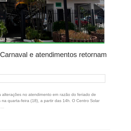
e Carnaval e atendimentos retornam
rá alterações no atendimento em razão do feriado de
na quarta-feira (18), a partir das 14h. O Centro Solar
 e…