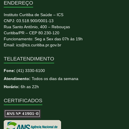
ENDEREÇO
Instituto Curitiba de Saúde – ICS
CNPJ: 03.518.900/0001-13
Rua Santo Antônio, 400 – Rebouças
Curitiba/PR – CEP 80.230-120
Funcionamento: Seg a Sex das 07h às 19h
Email: ics@ics.curitiba.pr.gov.br
TELEATENDIMENTO
Fone:
(41) 3330-6100
Atendimento:
Todos os dias da semana
Horário:
6h as 22h
CERTIFICADOS