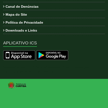
Canal de Denúncias
Mapa do Site
Política de Privacidade
Downloads e Links
APLICATIVO ICS
Copyright © 2026
ICS
. All rights reserved. Tema:
Esteem
por
ThemeGrill. Powered by
WordPress
.