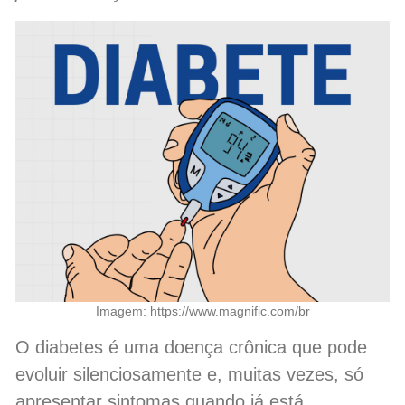
Imagem: https://www.magnific.com/br
O diabetes é uma doença crônica que pode
evoluir silenciosamente e, muitas vezes, só
apresentar sintomas quando já está