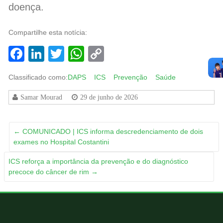
doença.
Compartilhe esta notícia:
Facebook
LinkedIn
Twitter
WhatsApp
Copy
Link
Classificado como:
DAPS
ICS
Prevenção
Saúde
Samar Mourad
29 de junho de 2026
←
COMUNICADO | ICS informa descredenciamento de dois
exames no Hospital Costantini
ICS reforça a importância da prevenção e do diagnóstico
precoce do câncer de rim
→