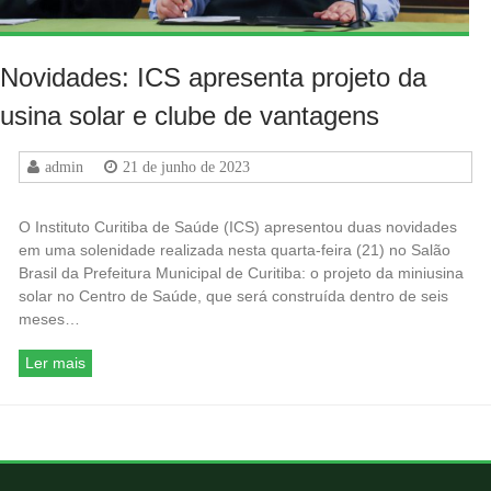
Novidades: ICS apresenta projeto da
usina solar e clube de vantagens
admin
21 de junho de 2023
O Instituto Curitiba de Saúde (ICS) apresentou duas novidades
em uma solenidade realizada nesta quarta-feira (21) no Salão
Brasil da Prefeitura Municipal de Curitiba: o projeto da miniusina
solar no Centro de Saúde, que será construída dentro de seis
meses…
Ler mais