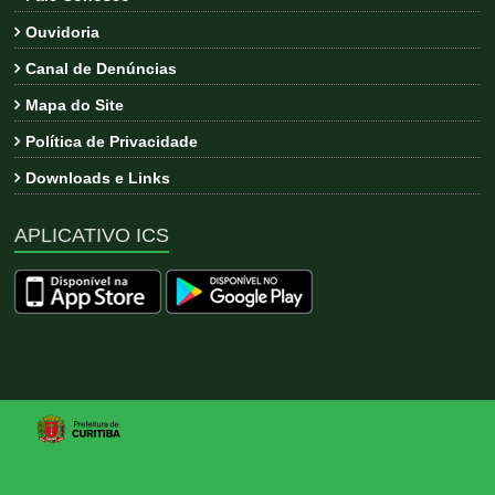
Ouvidoria
Canal de Denúncias
Mapa do Site
Política de Privacidade
Downloads e Links
APLICATIVO ICS
Copyright © 2026
ICS
. All rights reserved. Tema:
Esteem
por
ThemeGrill. Powered by
WordPress
.