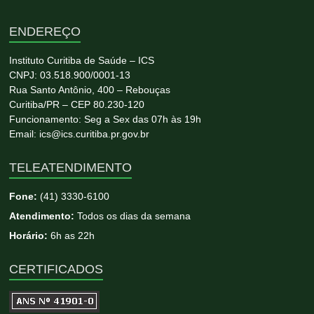
ENDEREÇO
Instituto Curitiba de Saúde – ICS
CNPJ: 03.518.900/0001-13
Rua Santo Antônio, 400 – Rebouças
Curitiba/PR – CEP 80.230-120
Funcionamento: Seg a Sex das 07h às 19h
Email: ics@ics.curitiba.pr.gov.br
TELEATENDIMENTO
Fone:
(41) 3330-6100
Atendimento:
Todos os dias da semana
Horário:
6h as 22h
CERTIFICADOS