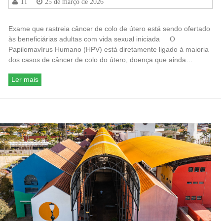
TI
25 de março de 2026
Exame que rastreia câncer de colo de útero está sendo ofertado
às beneficiárias adultas com vida sexual iniciada O
Papilomavírus Humano (HPV) está diretamente ligado à maioria
dos casos de câncer de colo do útero, doença que ainda…
Ler mais