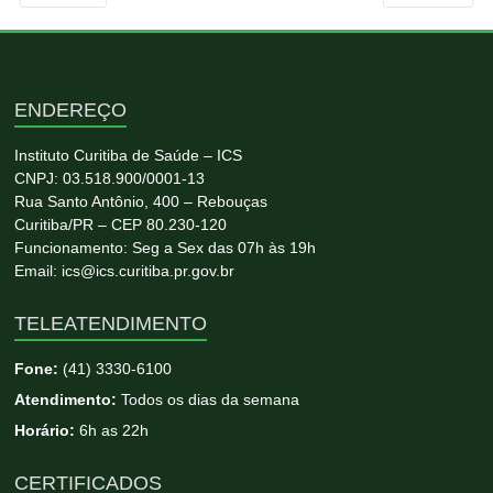
ENDEREÇO
Instituto Curitiba de Saúde – ICS
CNPJ: 03.518.900/0001-13
Rua Santo Antônio, 400 – Rebouças
Curitiba/PR – CEP 80.230-120
Funcionamento: Seg a Sex das 07h às 19h
Email: ics@ics.curitiba.pr.gov.br
TELEATENDIMENTO
Fone:
(41) 3330-6100
Atendimento:
Todos os dias da semana
Horário:
6h as 22h
CERTIFICADOS