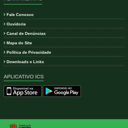
Fale Conosco
Ouvidoria
Canal de Denúncias
Mapa do Site
Política de Privacidade
Downloads e Links
APLICATIVO ICS
Copyright © 2026
ICS
. All rights reserved. Tema:
Esteem
por
ThemeGrill. Powered by
WordPress
.