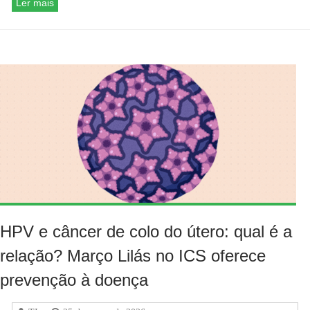
Ler mais
HPV e câncer de colo do útero: qual é a
relação? Março Lilás no ICS oferece
prevenção à doença