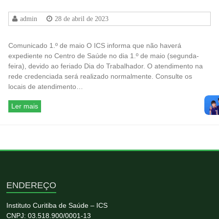
admin
28 de abril de 2023
Comunicado 1.º de maio O ICS informa que não haverá
expediente no Centro de Saúde no dia 1.º de maio (segunda-
feira), devido ao feriado Dia do Trabalhador. O atendimento na
rede credenciada será realizado normalmente. Consulte os
locais de atendimento…
Ler mais
ENDEREÇO
Instituto Curitiba de Saúde – ICS
CNPJ: 03.518.900/0001-13