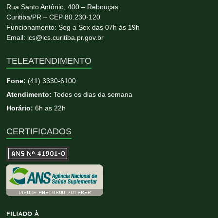
Rua Santo Antônio, 400 – Rebouças
Curitiba/PR – CEP 80.230-120
Funcionamento: Seg a Sex das 07h às 19h
Email: ics@ics.curitiba.pr.gov.br
TELEATENDIMENTO
Fone:
(41) 3330-6100
Atendimento:
Todos os dias da semana
Horário:
6h as 22h
CERTIFICADOS