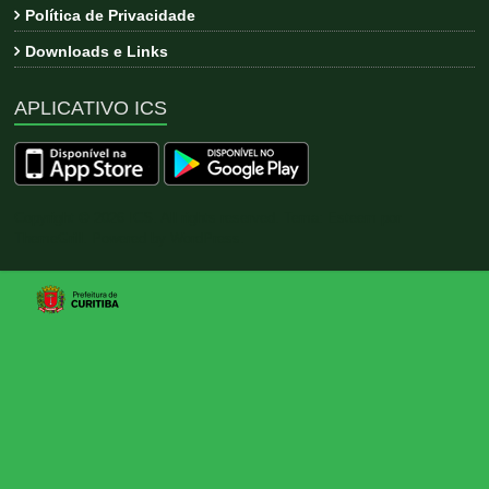
Política de Privacidade
Downloads e Links
APLICATIVO ICS
Copyright © 2026
ICS
. All rights reserved. Tema:
Esteem
por
ThemeGrill. Powered by
WordPress
.