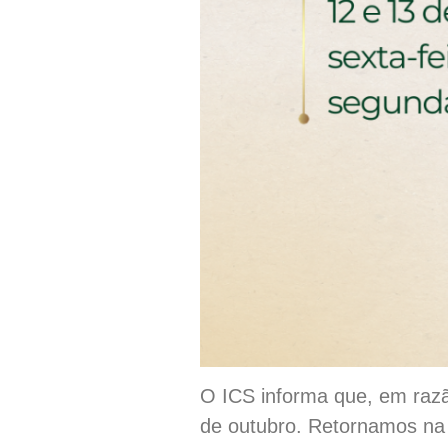
O ICS informa que, em razã
de outubro. Retornamos na s