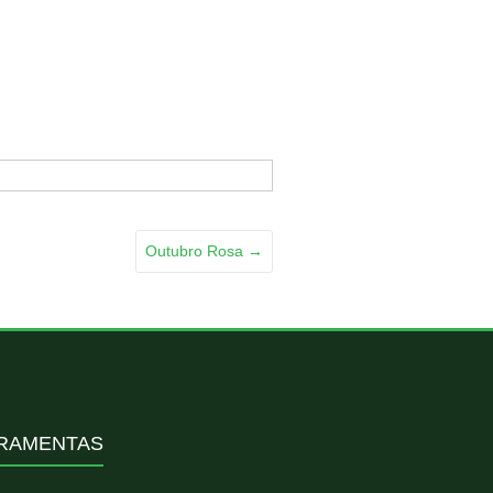
Outubro Rosa
→
RAMENTAS