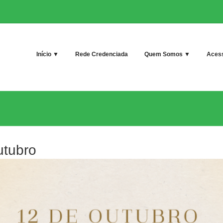
Início ▼
Rede Credenciada
Quem Somos ▼
Acess
utubro