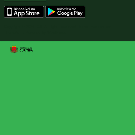
Copyright © 2026
ICS
. All rights reserved. Tema:
Esteem
por
ThemeGrill. Powered by
WordPress
.