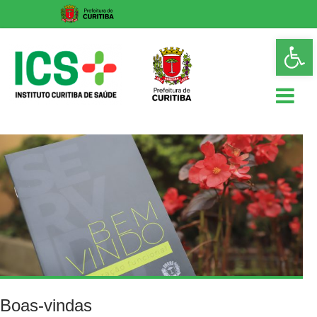
Skip
Op
to
too
content
ICS
Instituto
Curitiba
de
Saúde
Boas-vindas