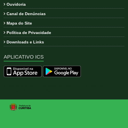
Ouvidoria
Canal de Denúncias
Mapa do Site
Política de Privacidade
Downloads e Links
APLICATIVO ICS
Copyright © 2026
ICS
. All rights reserved. Tema:
Esteem
por
ThemeGrill. Powered by
WordPress
.