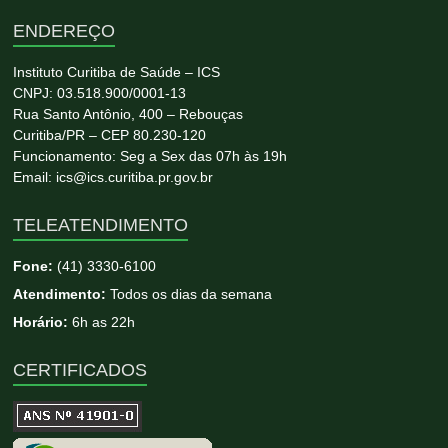
ENDEREÇO
Instituto Curitiba de Saúde – ICS
CNPJ: 03.518.900/0001-13
Rua Santo Antônio, 400 – Rebouças
Curitiba/PR – CEP 80.230-120
Funcionamento: Seg a Sex das 07h às 19h
Email: ics@ics.curitiba.pr.gov.br
TELEATENDIMENTO
Fone:
(41) 3330-6100
Atendimento:
Todos os dias da semana
Horário:
6h as 22h
CERTIFICADOS