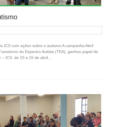
utismo
 ICS com ações sobre o autismo A campanha Abril
Transtorno do Espectro Autista (TEA), ganhou papel de
e – ICS: de 10 a 15 de abril,…