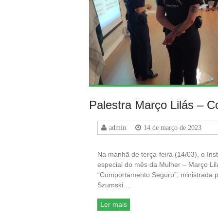
Palestra Março Lilás – 
admin
14 de março de 2023
Na manhã de terça-feira (14/03), o Ins
especial do mês da Mulher – Março Li
“Comportamento Seguro”, ministrada p
Szumski…
Ler mais