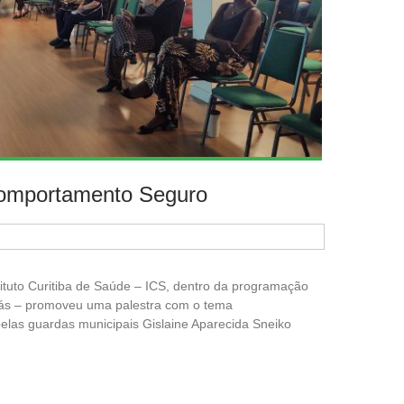
Comportamento Seguro
tituto Curitiba de Saúde – ICS, dentro da programação
lás – promoveu uma palestra com o tema
elas guardas municipais Gislaine Aparecida Sneiko