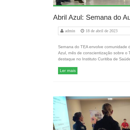
Abril Azul: Semana do A
admin
18 de abril de 2023
Semana do TEA envolve comunidade do
Azul, mês de conscientização sobre o 
destaque no Instituto Curitiba de Saúd
Ler mais