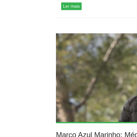
Ler mais
Março Azul Marinho: Méd