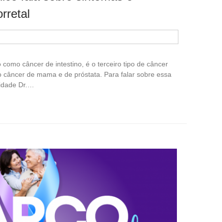
rretal
como câncer de intestino, é o terceiro tipo de câncer
 câncer de mama e de próstata. Para falar sobre essa
idade Dr.…