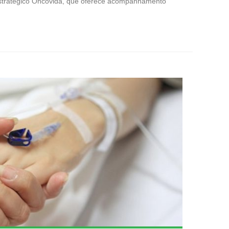
stratégico Oncovida, que oferece acompanhamento