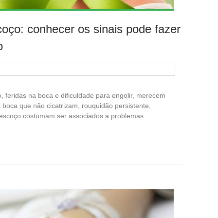
oço: conhecer os sinais pode fazer
o
, feridas na boca e dificuldade para engolir, merecem
 boca que não cicatrizam, rouquidão persistente,
o pescoço costumam ser associados a problemas