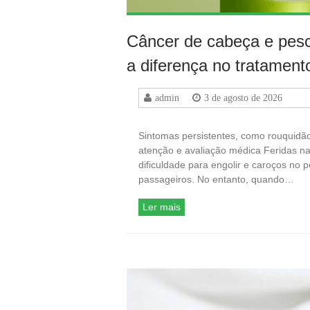
Câncer de cabeça e pesc
a diferença no tratament
admin
3 de agosto de 2026
Sintomas persistentes, como rouquidão
atenção e avaliação médica Feridas na
dificuldade para engolir e caroços n
passageiros. No entanto, quando…
Ler mais