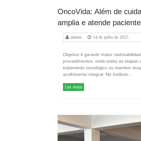
OncoVida: Além de cuida
amplia e atende pacient
admin
14 de julho de 2025
Objetivo é garantir maior rastreabilida
procedimentos, onde todas as etapas s
tratamento oncológico ou mantém tera
acolhimento integral. No Instituto…
Ler mais