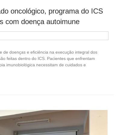
do oncológico, programa do ICS
es com doença autoimune
de de doenças e eficiência na execução integral dos
ão feitas dentro do ICS. Pacientes que enfrentam
pia imunobiológica necessitam de cuidados e