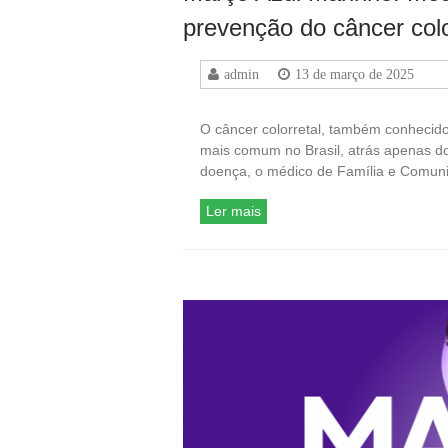
prevenção do câncer colo
admin
13 de março de 2025
O câncer colorretal, também conhecido 
mais comum no Brasil, atrás apenas do
doença, o médico de Família e Comun
Ler mais