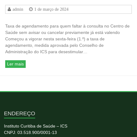
admin
1 de março de 2024
Taxa de agendamento para quem faltar à consulta no Centro de
Saúde sem avisar ou cancelar previamente já está valendo
Começou a vigorar nesta sexta-feira (1.º) a taxa de
agendamento, medida aprovada pelo Conselho de
Administração do ICS para desestimular…
Ler mais
ENDEREÇO
Instituto Curitiba de Saúde – ICS
CNPJ: 03.518.900/0001-13