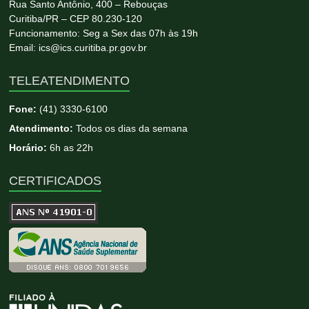
Rua Santo Antônio, 400 – Rebouças
Curitiba/PR – CEP 80.230-120
Funcionamento: Seg a Sex das 07h às 19h
Email: ics@ics.curitiba.pr.gov.br
TELEATENDIMENTO
Fone:
(41) 3330-6100
Atendimento:
Todos os dias da semana
Horário:
6h as 22h
CERTIFICADOS