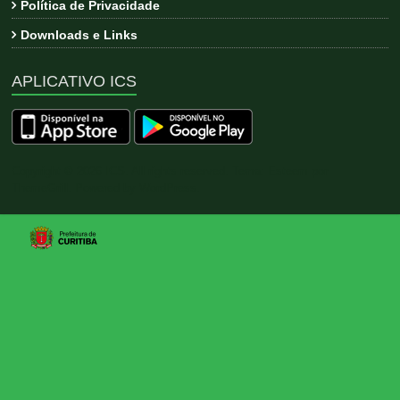
Política de Privacidade
Downloads e Links
APLICATIVO ICS
Copyright © 2026
ICS
. All rights reserved. Tema:
Esteem
por
ThemeGrill. Powered by
WordPress
.