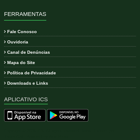
FERRAMENTAS
Fale Conosco
Ouvidoria
Canal de Denúncias
Mapa do Site
Política de Privacidade
Downloads e Links
APLICATIVO ICS
Copyright © 2026
ICS
. All rights reserved. Tema:
Esteem
por
ThemeGrill. Powered by
WordPress
.