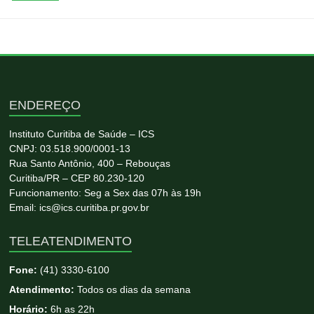
ENDEREÇO
Instituto Curitiba de Saúde – ICS
CNPJ: 03.518.900/0001-13
Rua Santo Antônio, 400 – Rebouças
Curitiba/PR – CEP 80.230-120
Funcionamento: Seg a Sex das 07h às 19h
Email: ics@ics.curitiba.pr.gov.br
TELEATENDIMENTO
Fone:
(41) 3330-6100
Atendimento:
Todos os dias da semana
Horário:
6h as 22h