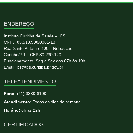
ENDEREÇO
Instituto Curitiba de Saúde – ICS
CNPJ: 03.518.900/0001-13
Rua Santo Antônio, 400 – Rebouças
Curitiba/PR – CEP 80.230-120
Funcionamento: Seg a Sex das 07h às 19h
Email: ics@ics.curitiba.pr.gov.br
TELEATENDIMENTO
Fone:
(41) 3330-6100
Atendimento:
Todos os dias da semana
Horário:
6h as 22h
CERTIFICADOS