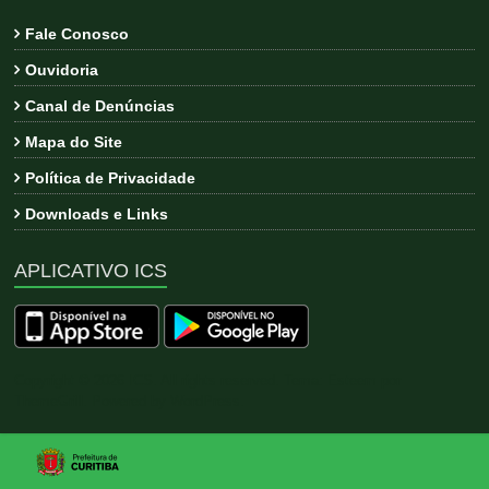
Fale Conosco
Ouvidoria
Canal de Denúncias
Mapa do Site
Política de Privacidade
Downloads e Links
APLICATIVO ICS
Copyright © 2026
ICS
. All rights reserved. Tema:
Esteem
por
ThemeGrill. Powered by
WordPress
.