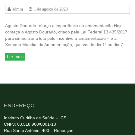
admin
1 de agosto de 2023
Agosto Dourado reforça a importância da amamentação Hoje
começa o Agosto Dourado, criado pela Lei Federal 13.435/2017
para simbolizar a luta pelo incentivo à amamentação – e a
Semana Mundial da Amamentação, que vai do dia 1º ao dia 7.…
Ler mais
ENDEREÇO
Instituto Curitiba de Saúde – ICS
CNPJ: 03.518.900/0001-13
Rua Santo Antônio, 400 – Rebouças