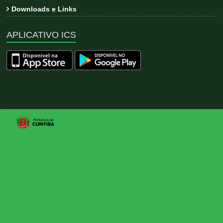
Downloads e Links
APLICATIVO ICS
Copyright © 2026
ICS
. All rights reserved. Tema:
Esteem
por
ThemeGrill. Powered by
WordPress
.