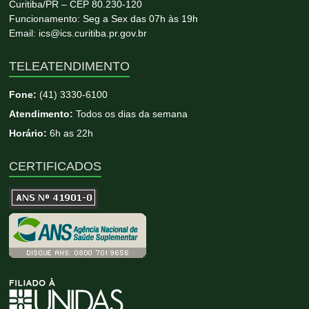
Curitiba/PR – CEP 80.230-120
Funcionamento: Seg a Sex das 07h às 19h
Email: ics@ics.curitiba.pr.gov.br
TELEATENDIMENTO
Fone:
(41) 3330-6100
Atendimento:
Todos os dias da semana
Horário:
6h as 22h
CERTIFICADOS