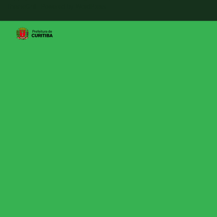
ThemeGrill. Powered by
WordPress
.