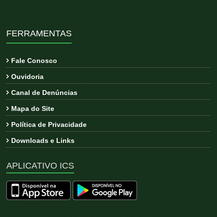
FERRAMENTAS
Fale Conosco
Ouvidoria
Canal de Denúncias
Mapa do Site
Política de Privacidade
Downloads e Links
APLICATIVO ICS
Copyright © 2026
ICS
. All rights reserved. Tema:
Esteem
por