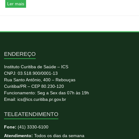
Ler mais
ENDEREÇO
Instituto Curitiba de Saúde – ICS
CNPJ: 03.518.900/0001-13
Rua Santo Antônio, 400 – Rebouças
Curitiba/PR – CEP 80.230-120
Funcionamento: Seg a Sex das 07h às 19h
Email: ics@ics.curitiba.pr.gov.br
TELEATENDIMENTO
Fone:
(41) 3330-6100
Atendimento:
Todos os dias da semana