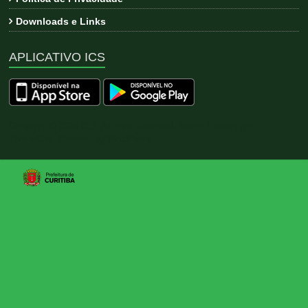
Downloads e Links
APLICATIVO ICS
Copyright © 2026
ICS
. All rights reserved. Tema:
Esteem
por
ThemeGrill. Powered by
WordPress
.