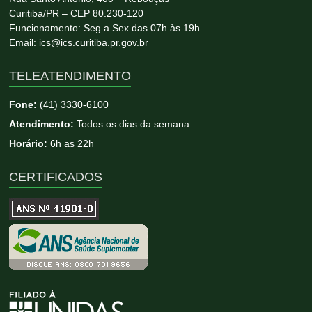
Curitiba/PR – CEP 80.230-120
Funcionamento: Seg a Sex das 07h às 19h
Email: ics@ics.curitiba.pr.gov.br
TELEATENDIMENTO
Fone:
(41) 3330-6100
Atendimento:
Todos os dias da semana
Horário:
6h as 22h
CERTIFICADOS