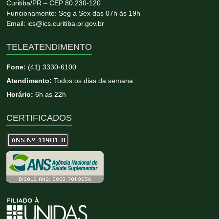
Curitiba/PR – CEP 80.230-120
Funcionamento: Seg a Sex das 07h às 19h
Email: ics@ics.curitiba.pr.gov.br
TELEATENDIMENTO
Fone:
(41) 3330-6100
Atendimento:
Todos os dias da semana
Horário:
6h as 22h
CERTIFICADOS