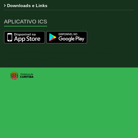
Downloads e Links
APLICATIVO ICS
Copyright © 2026
ICS
. All rights reserved. Tema:
Esteem
por
ThemeGrill. Powered by
WordPress
.