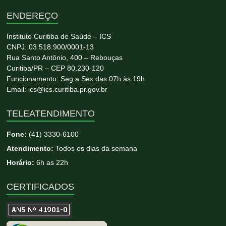
ENDEREÇO
Instituto Curitiba de Saúde – ICS
CNPJ: 03.518.900/0001-13
Rua Santo Antônio, 400 – Rebouças
Curitiba/PR – CEP 80.230-120
Funcionamento: Seg a Sex das 07h às 19h
Email: ics@ics.curitiba.pr.gov.br
TELEATENDIMENTO
Fone:
(41) 3330-6100
Atendimento:
Todos os dias da semana
Horário:
6h as 22h
CERTIFICADOS