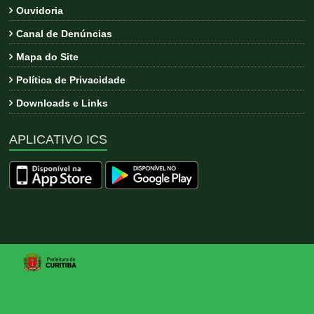
Ouvidoria
Canal de Denúncias
Mapa do Site
Política de Privacidade
Downloads e Links
APLICATIVO ICS
Copyright © 2026
ICS
. All rights reserved. Tema:
Esteem
por
ThemeGrill. Powered by
WordPress
.