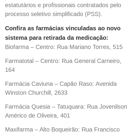
estatutários e profissionais contratados pelo
processo seletivo simplificado (PSS).
Confira as farmácias vinculadas ao novo
sistema para retirada da medicação:
Biofarma – Centro: Rua Mariano Torres, 515
Farmatotal – Centro: Rua General Carneiro,
164
Farmácia Caviuna – Capão Raso: Avenida
Winston Churchill, 2633
Farmácia Quesia – Tatuquara: Rua Jovenilson
Américo de Oliveira, 401
Maxifarma – Alto Boqueirão: Rua Francisco