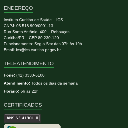
ENDEREÇO
Instituto Curitiba de Saúde – ICS
CNPJ: 03.518.900/0001-13
Rua Santo Antônio, 400 – Rebouças
Curitiba/PR – CEP 80.230-120
Funcionamento: Seg a Sex das 07h às 19h
Email: ics@ics.curitiba.pr.gov.br
TELEATENDIMENTO
Fone:
(41) 3330-6100
Atendimento:
Todos os dias da semana
Horário:
6h as 22h
CERTIFICADOS