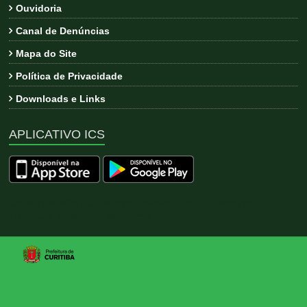
Ouvidoria
Canal de Denúncias
Mapa do Site
Política de Privacidade
Downloads e Links
APLICATIVO ICS
Copyright © 2026
ICS
. All rights reserved. Tema:
Esteem
por
ThemeGrill. Powered by
WordPress
.