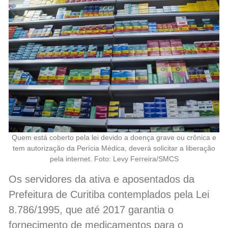
Quem está coberto pela lei devido a doença grave ou crônica e
tem autorização da Perícia Médica, deverá solicitar a liberação
pela internet. Foto: Levy Ferreira/SMCS
Os servidores da ativa e aposentados da
Prefeitura de Curitiba contemplados pela Lei
8.786/1995, que até 2017 garantia o
fornecimento de medicamentos para o