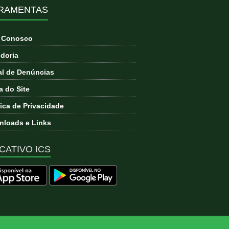
RAMENTAS
e Conosco
doria
l de Denúncias
 do Site
tica de Privacidade
loads e Links
CATIVO ICS