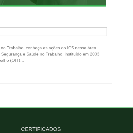
 no Trabalho, conheça as ações do ICS nessa área
da Segurança e Saúde no Trabalho, instituído em 2003
abalho (OIT)…
CERTIFICADOS