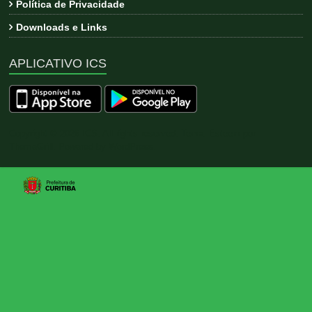
Política de Privacidade
Downloads e Links
APLICATIVO ICS
Copyright © 2026
ICS
. All rights reserved. Tema:
Esteem
por
ThemeGrill. Powered by
WordPress
.