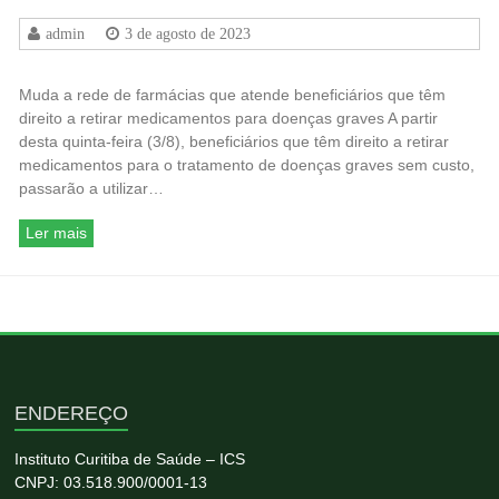
admin
3 de agosto de 2023
Muda a rede de farmácias que atende beneficiários que têm
direito a retirar medicamentos para doenças graves A partir
desta quinta-feira (3/8), beneficiários que têm direito a retirar
medicamentos para o tratamento de doenças graves sem custo,
passarão a utilizar…
Ler mais
ENDEREÇO
Instituto Curitiba de Saúde – ICS
CNPJ: 03.518.900/0001-13