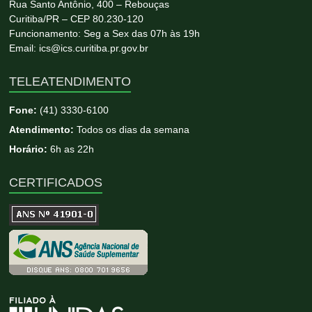
Rua Santo Antônio, 400 – Rebouças
Curitiba/PR – CEP 80.230-120
Funcionamento: Seg a Sex das 07h às 19h
Email: ics@ics.curitiba.pr.gov.br
TELEATENDIMENTO
Fone:
(41) 3330-6100
Atendimento:
Todos os dias da semana
Horário:
6h as 22h
CERTIFICADOS