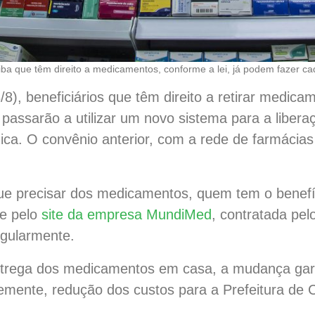
tiba que têm direito a medicamentos, conforme a lei, já podem fazer c
(3/8), beneficiários que têm direito a retirar medi
passarão a utilizar um novo sistema para a liber
ica. O convênio anterior, com a rede de farmácias
 precisar dos medicamentos, quem tem o benefíc
te pelo
site da empresa MundiMed
, contratada pel
regularmente.
entrega dos medicamentos em casa, a mudança gar
mente, redução dos custos para a Prefeitura de Cu