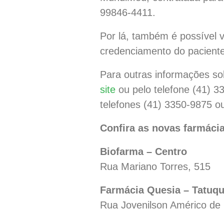
99846-4411.
Por lá, também é possível v
credenciamento do paciente
Para outras informações so
site
ou pelo telefone (41) 3
telefones (41) 3350-9875 o
Confira as novas farmáci
Biofarma – Centro
Rua Mariano Torres, 515
Farmácia Quesia – Tatuqu
Rua Jovenilson Américo de 