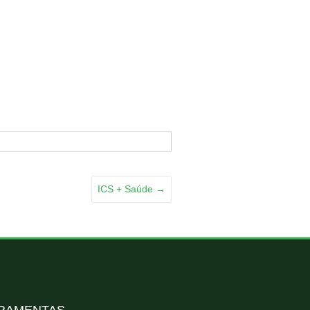
ICS + Saúde
→
RAMENTAS