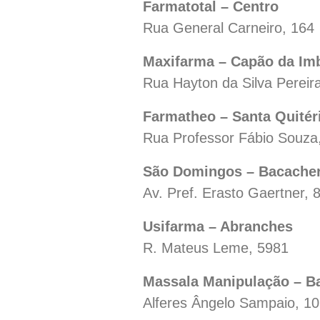
Farmatotal – Centro
Rua General Carneiro, 164
Maxifarma – Capão da Im
Rua Hayton da Silva Pereir
Farmatheo – Santa Quitér
Rua Professor Fábio Souza
São Domingos – Bacacher
Av. Pref. Erasto Gaertner, 
Usifarma – Abranches
R. Mateus Leme, 5981
Massala Manipulação – Ba
Alferes Ângelo Sampaio, 1