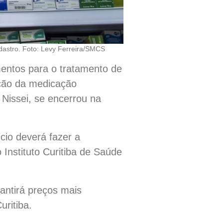
adastro. Foto: Levy Ferreira/SMCS
camentos para o tratamento de
ação da medicação
 Nissei, se encerrou na
io deverá fazer a
o Instituto Curitiba de Saúde
antirá preços mais
ritiba.