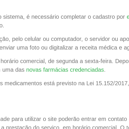
 sistema, é necessário completar o cadastro por
o.
ão, pelo celular ou computador, o servidor ou ap
nviar uma foto ou digitalizar a receita médica e a
 horário comercial, de segunda a sexta-feira. Depoi
em uma das
novas farmácias credenciadas
.
s medicamentos está previsto na Lei 15.152/2017, 
dade para utilizar o site poderão entrar em contato
a prestação do serviço, em horário comercial. O t