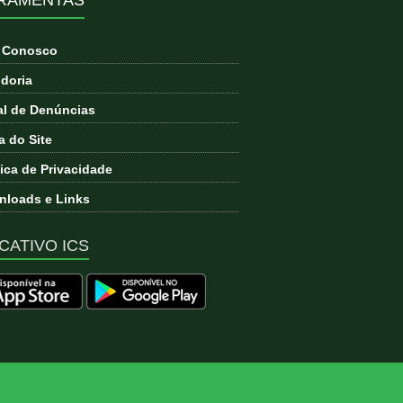
e Conosco
doria
l de Denúncias
 do Site
tica de Privacidade
loads e Links
CATIVO ICS