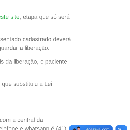
este site
, etapa que só será
osentado cadastrado deverá
guardar a liberação.
s da liberação, o paciente
que substituiu a Lei
 com a central da
elefone e whatsapp é (41)