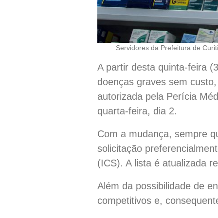
Servidores da Prefeitura de Curi
A partir desta quinta-feira 
doenças graves sem custo, 
autorizada pela Perícia Méd
quarta-feira, dia 2.
Com a mudança, sempre que
solicitação preferencialmen
(ICS). A lista é atualizada 
Além da possibilidade de 
competitivos e, consequente