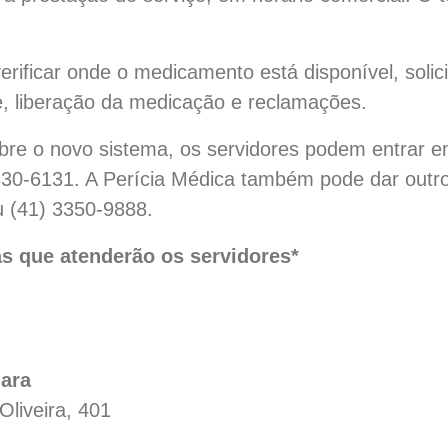
erificar onde o medicamento está disponível, solic
, liberação da medicação e reclamações.
bre o novo sistema, os servidores podem entrar 
330-6131. A Perícia Médica também pode dar outro
u (41) 3350-9888.
as que atenderão os servidores*
ara
Oliveira, 401