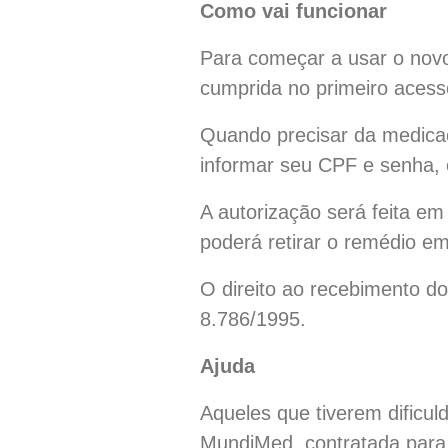
Como vai funcionar
Para começar a usar o novo
cumprida no primeiro acess
Quando precisar da medicaç
informar seu CPF e senha, e
A autorização será feita em
poderá retirar o remédio 
O direito ao recebimento do
8.786/1995.
Ajuda
Aqueles que tiverem dificul
MundiMed, contratada para 