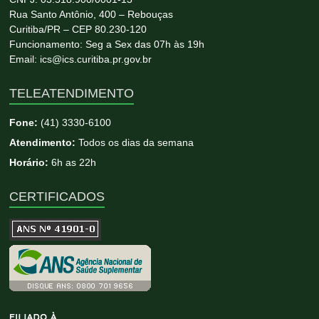
Rua Santo Antônio, 400 – Rebouças
Curitiba/PR – CEP 80.230-120
Funcionamento: Seg a Sex das 07h às 19h
Email: ics@ics.curitiba.pr.gov.br
TELEATENDIMENTO
Fone:
(41) 3330-6100
Atendimento:
Todos os dias da semana
Horário:
6h as 22h
CERTIFICADOS