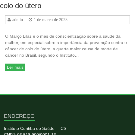
colo do útero
admin
1 de março de 2023
O Março Lilás é o mês de conscientização sobre a saúde da
mulher, em especial sobre a importância da prevenção contra o
câncer de colo de útero, a quarta maior causa de morte de
câncer no Brasil, segundo o Instituto…
Ler mais
ENDEREÇO
Instituto Curitiba de Saúde – ICS
CNPJ: 03.518.900/0001-13