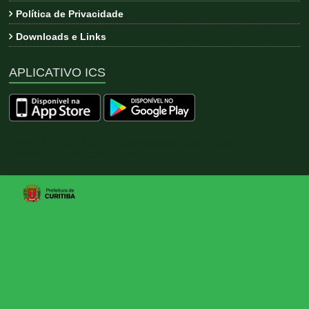
Política de Privacidade
Downloads e Links
APLICATIVO ICS
Copyright © 2026
ICS
. All rights reserved. Tema:
Esteem
por
ThemeGrill. Powered by
WordPress
.