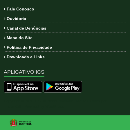
Fale Conosco
Ouvidoria
Canal de Denúncias
Mapa do Site
Política de Privacidade
Downloads e Links
APLICATIVO ICS
Copyright © 2026
ICS
. All rights reserved. Tema:
Esteem
por
ThemeGrill. Powered by
WordPress
.