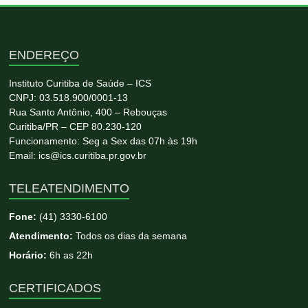
ENDEREÇO
Instituto Curitiba de Saúde – ICS
CNPJ: 03.518.900/0001-13
Rua Santo Antônio, 400 – Rebouças
Curitiba/PR – CEP 80.230-120
Funcionamento: Seg a Sex das 07h às 19h
Email: ics@ics.curitiba.pr.gov.br
TELEATENDIMENTO
Fone:
(41) 3330-6100
Atendimento:
Todos os dias da semana
Horário:
6h as 22h
CERTIFICADOS