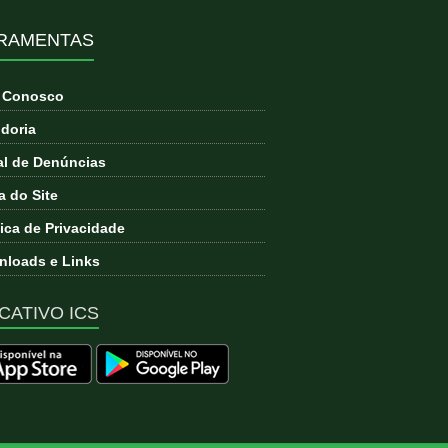
RAMENTAS
e Conosco
doria
l de Denúncias
 do Site
tica de Privacidade
loads e Links
CATIVO ICS