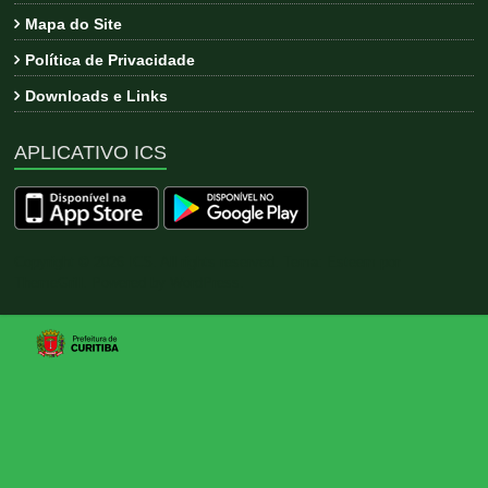
Mapa do Site
Política de Privacidade
Downloads e Links
APLICATIVO ICS
Copyright © 2026
ICS
. All rights reserved. Tema:
Esteem
por
ThemeGrill. Powered by
WordPress
.