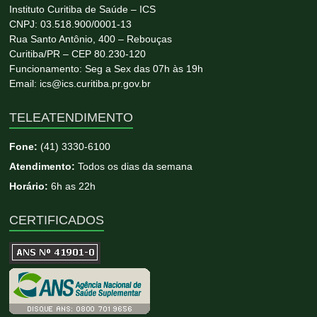
Instituto Curitiba de Saúde – ICS
CNPJ: 03.518.900/0001-13
Rua Santo Antônio, 400 – Rebouças
Curitiba/PR – CEP 80.230-120
Funcionamento: Seg a Sex das 07h às 19h
Email: ics@ics.curitiba.pr.gov.br
TELEATENDIMENTO
Fone:
(41) 3330-6100
Atendimento:
Todos os dias da semana
Horário:
6h as 22h
CERTIFICADOS