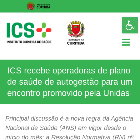
Skip
Op
to
too
content
ICS
ICS recebe operadoras de plano
Instituto
Curitiba
de saúde de autogestão para um
de
Saúde
encontro promovido pela Unidas
Principal discussão é a nova regra da Agência
Nacional de Saúde (ANS) em vigor desde o
início do mês: a Resolução Normativa (RN) nº