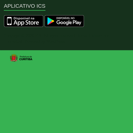
APLICATIVO ICS
Copyright © 2026
ICS
. All rights reserved. Tema:
Esteem
por
ThemeGrill. Powered by
WordPress
.