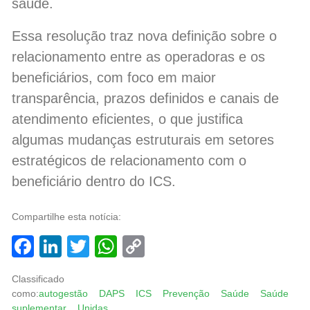
saúde.
Essa resolução traz nova definição sobre o
relacionamento entre as operadoras e os
beneficiários, com foco em maior
transparência, prazos definidos e canais de
atendimento eficientes, o que justifica
algumas mudanças estruturais em setores
estratégicos de relacionamento com o
beneficiário dentro do ICS.
Compartilhe esta notícia:
Facebook
LinkedIn
Twitter
WhatsApp
Copy
Link
Classificado
como:
autogestão
DAPS
ICS
Prevenção
Saúde
Saúde
suplementar
Unidas