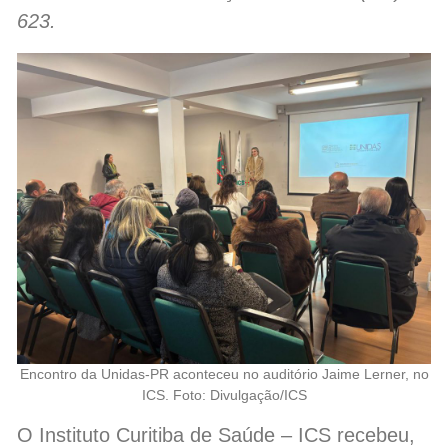
623.
Encontro da Unidas-PR aconteceu no auditório Jaime Lerner, no
ICS. Foto: Divulgação/ICS
O Instituto Curitiba de Saúde – ICS recebeu,