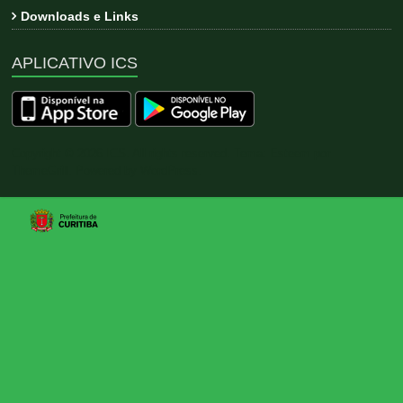
Downloads e Links
APLICATIVO ICS
Copyright © 2026
ICS
. All rights reserved. Tema:
Esteem
por
ThemeGrill. Powered by
WordPress
.