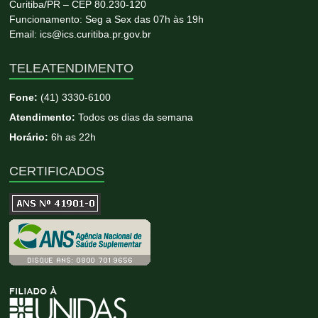
Curitiba/PR – CEP 80.230-120
Funcionamento: Seg a Sex das 07h às 19h
Email: ics@ics.curitiba.pr.gov.br
TELEATENDIMENTO
Fone:
(41) 3330-6100
Atendimento:
Todos os dias da semana
Horário:
6h as 22h
CERTIFICADOS