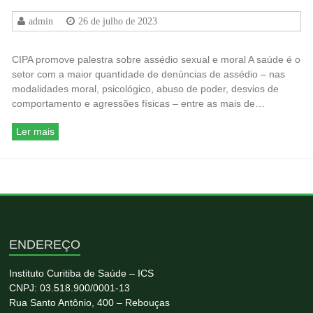
admin
26 de julho de 2023
CIPA promove palestra sobre assédio sexual e moral A saúde é o
setor com a maior quantidade de denúncias de assédio – nas
modalidades moral, psicológico, abuso de poder, desvios de
comportamento e agressões físicas – entre as mais de…
Ler mais
ENDEREÇO
Instituto Curitiba de Saúde – ICS
CNPJ: 03.518.900/0001-13
Rua Santo Antônio, 400 – Rebouças