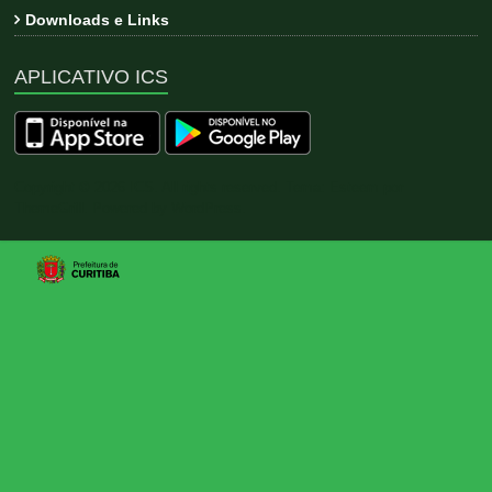
Downloads e Links
APLICATIVO ICS
Copyright © 2026
ICS
. All rights reserved. Tema:
Esteem
por
ThemeGrill. Powered by
WordPress
.