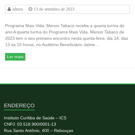
admin
13 de setembro de 2023
Programa Mais Vida, Menos Tabaco recebe a quarta turma do
ano A quarta turma do Programa Mais Vida, Menos Tabaco de
2023 tem o seu primeiro encontro nesta quinta-feira, dia 14, das
13 às 15 horas, no Auditório Beneficiário Jaime…
Ler mais
ENDEREÇO
Instituto Curitiba de Saúde – ICS
CNPJ: 03.518.900/0001-13
Rua Santo Antônio, 400 – Rebouças