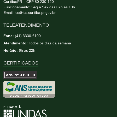
Curitiba/PR – CEP 80.230-120
Funcionamento: Seg a Sex das 07h às 19h
Email: ics@ics.curitiba.pr.gov.br
TELEATENDIMENTO
Fone:
(41) 3330-6100
Atendimento:
Todos os dias da semana
Horário:
6h as 22h
CERTIFICADOS