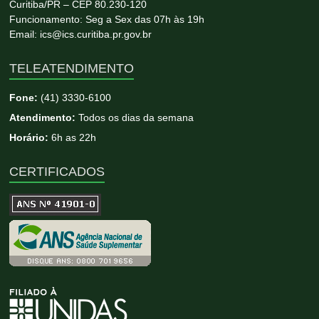
Curitiba/PR – CEP 80.230-120
Funcionamento: Seg a Sex das 07h às 19h
Email: ics@ics.curitiba.pr.gov.br
TELEATENDIMENTO
Fone:
(41) 3330-6100
Atendimento:
Todos os dias da semana
Horário:
6h as 22h
CERTIFICADOS