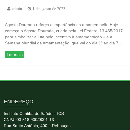
admin
1 de agosto de 2023
Agosto Dourado reforça a importância da amamentação Hoje
começa o Agosto Dourado, criado pela Lei Federal 13.435/2017
para simbolizar a luta pelo incentivo à amamentação – e a
Semana Mundial da Amamentação, que vai do dia 1º ao dia 7.…
Ler mais
ENDEREÇO
Instituto Curitiba de Saúde – ICS
CNPJ: 03.518.900/0001-13
Rua Santo Antônio, 400 – Rebouças