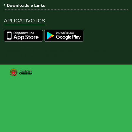
Downloads e Links
APLICATIVO ICS
Copyright © 2026
ICS
. All rights reserved. Tema:
Esteem
por
ThemeGrill. Powered by
WordPress
.