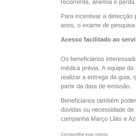
recorrente, anemia e perda
Para incentivar a detecção 
anos, o exame de pesquisa 
Acesso facilitado ao serv
Os beneficiários interessa
médica prévia. A equipe do
realizar a entrega da guia
partir da data de emissão.
Beneficiários também podem
dúvidas ou necessidade de o
campanha Março Lilás e Azu
Compartilhe esta notícia: