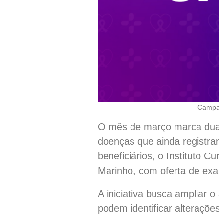
Campan
O mês de março marca duas
doenças que ainda registram
beneficiários, o Instituto 
Marinho, com oferta de exa
A iniciativa busca ampliar 
podem identificar alteraçõe