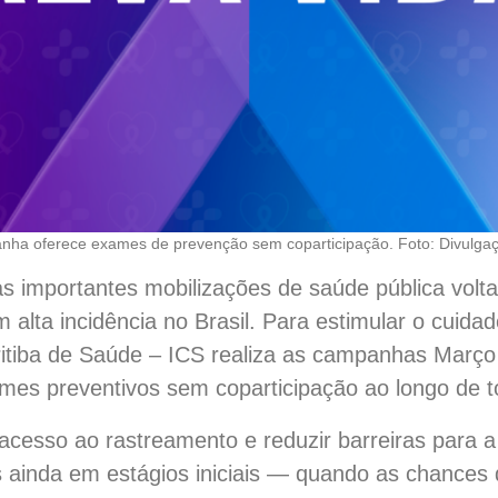
ha oferece exames de prevenção sem coparticipação. Foto: Divulga
 importantes mobilizações de saúde pública volt
 alta incidência no Brasil. Para estimular o cuida
Curitiba de Saúde – ICS realiza as campanhas Março
mes preventivos sem coparticipação ao longo de 
o acesso ao rastreamento e reduzir barreiras para
s ainda em estágios iniciais — quando as chances