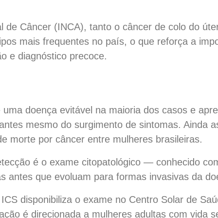
l de Câncer (INCA), tanto o câncer de colo do úte
tipos mais frequentes no país, o que reforça a imp
o e diagnóstico precoce.
é uma doença evitável na maioria dos casos e apre
ção antes mesmo do surgimento de sintomas. Ainda
e morte por câncer entre mulheres brasileiras.
detecção é o exame citopatológico — conhecido c
ras antes que evoluam para formas invasivas da do
ICS disponibiliza o exame no Centro Solar de Sa
ção é direcionada a mulheres adultas com vida sex