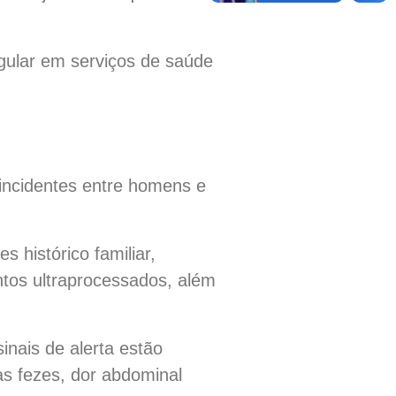
ular em serviços de saúde
incidentes entre homens e
 histórico familiar,
ntos ultraprocessados, além
inais de alerta estão
as fezes, dor abdominal