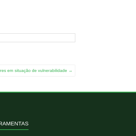
res em situação de vulnerabilidade
→
RAMENTAS