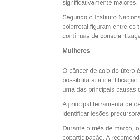
significativamente maiores.
Segundo o Instituto Naciona
colorretal figuram entre os 
contínuas de conscientizaçã
Mulheres
O câncer de colo do útero 
possibilita sua identifica
uma das principais causas d
A principal ferramenta de 
identificar lesões precurso
Durante o mês de março, o 
coparticipação. A recomenda