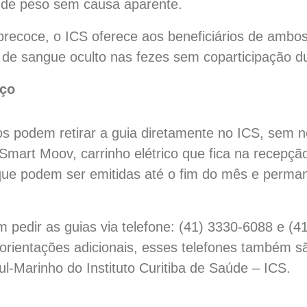
 de peso sem causa aparente.
precoce, o ICS oferece aos beneficiários de ambos
de sangue oculto nas fezes sem coparticipação d
iço
dos podem retirar a guia diretamente no ICS, sem 
 Smart Moov, carrinho elétrico que fica na recep
, que podem ser emitidas até o fim do mês e perma
 pedir as guias via telefone: (41) 3330-6088 e (
rientações adicionais, esses telefones também são
l-Marinho do Instituto Curitiba de Saúde – ICS.