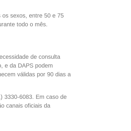
 os sexos, entre 50 e 75
urante todo o mês.
necessidade de consulta
ção, e da DAPS podem
necem válidas por 90 dias a
41) 3330-6083. Em caso de
 canais oficiais da