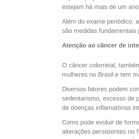
estejam há mais de um ano 
Além do exame periódico, 
são medidas fundamentais p
Atenção ao câncer de inte
O câncer colorretal, també
mulheres no Brasil e tem ma
Diversos fatores podem cont
sedentarismo, excesso de p
de doenças inflamatórias int
Como pode evoluir de forma 
alterações persistentes no