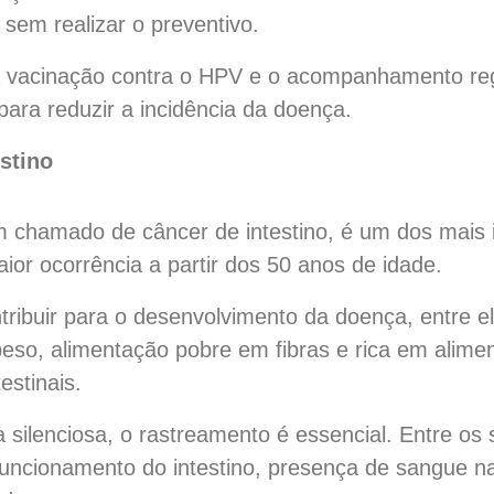
sem realizar o preventivo.
a vacinação contra o HPV e o acompanhamento reg
ara reduzir a incidência da doença.
stino
m chamado de câncer de intestino, é um dos mais 
ior ocorrência a partir dos 50 anos de idade.
ribuir para o desenvolvimento da doença, entre eles
eso, alimentação pobre em fibras e rica em alime
estinais.
silenciosa, o rastreamento é essencial. Entre os s
 funcionamento do intestino, presença de sangue n