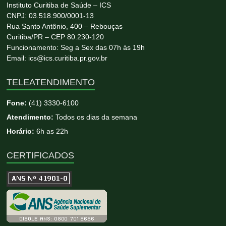
Instituto Curitiba de Saúde – ICS
CNPJ: 03.518.900/0001-13
Rua Santo Antônio, 400 – Rebouças
Curitiba/PR – CEP 80.230-120
Funcionamento: Seg a Sex das 07h às 19h
Email: ics@ics.curitiba.pr.gov.br
TELEATENDIMENTO
Fone:
(41) 3330-6100
Atendimento:
Todos os dias da semana
Horário:
6h as 22h
CERTIFICADOS