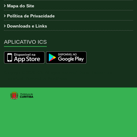
Mapa do Site
Política de Privacidade
Downloads e Links
APLICATIVO ICS
Copyright © 2026
ICS
. All rights reserved. Tema:
Esteem
por
ThemeGrill. Powered by
WordPress
.