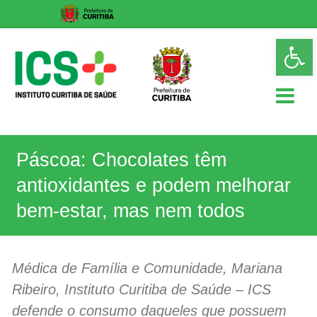
Skip
Op
to
too
content
ICS
Páscoa: Chocolates têm
Instituto
Curitiba
antioxidantes e podem melhorar
de
Saúde
bem-estar, mas nem todos
Médica de Família e Comunidade, Mariana
Ribeiro, Instituto Curitiba de Saúde – ICS
defende o consumo daqueles que possuem