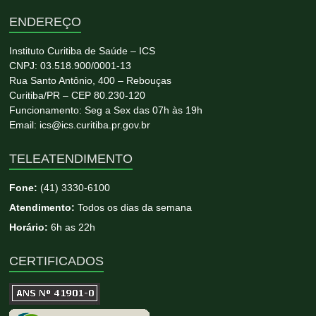
ENDEREÇO
Instituto Curitiba de Saúde – ICS
CNPJ: 03.518.900/0001-13
Rua Santo Antônio, 400 – Rebouças
Curitiba/PR – CEP 80.230-120
Funcionamento: Seg a Sex das 07h às 19h
Email: ics@ics.curitiba.pr.gov.br
TELEATENDIMENTO
Fone:
(41) 3330-6100
Atendimento:
Todos os dias da semana
Horário:
6h as 22h
CERTIFICADOS