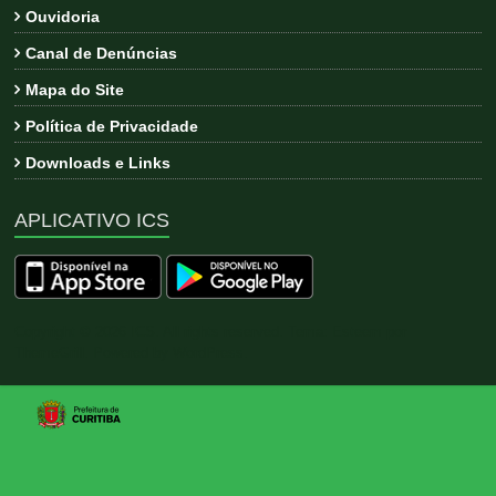
Ouvidoria
Canal de Denúncias
Mapa do Site
Política de Privacidade
Downloads e Links
APLICATIVO ICS
Copyright © 2026
ICS
. All rights reserved. Tema:
Esteem
por
ThemeGrill. Powered by
WordPress
.