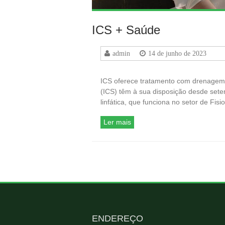
ICS + Saúde
admin
14 de junho de 2023
ICS oferece tratamento com drenagem li
(ICS) têm à sua disposição desde set
linfática, que funciona no setor de Fis
Ler mais
ENDEREÇO