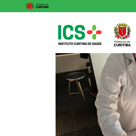
Skip
to
content
ICS
Instituto
Curitiba
de
Saúde