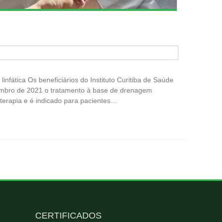
nfática Os beneficiários do Instituto Curitiba de Saúde
embro de 2021 o tratamento à base de drenagem
ioterapia e é indicado para pacientes…
CERTIFICADOS