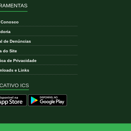
RAMENTAS
e Conosco
doria
l de Denúncias
 do Site
tica de Privacidade
loads e Links
CATIVO ICS