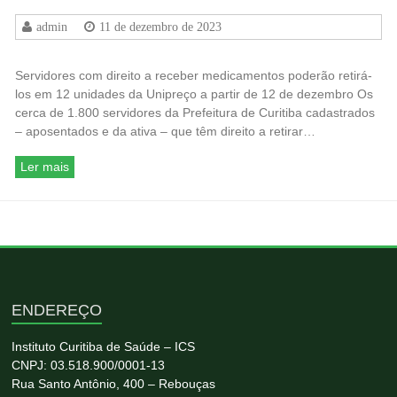
admin
11 de dezembro de 2023
Servidores com direito a receber medicamentos poderão retirá-
los em 12 unidades da Unipreço a partir de 12 de dezembro Os
cerca de 1.800 servidores da Prefeitura de Curitiba cadastrados
– aposentados e da ativa – que têm direito a retirar…
Ler mais
ENDEREÇO
Instituto Curitiba de Saúde – ICS
CNPJ: 03.518.900/0001-13
Rua Santo Antônio, 400 – Rebouças