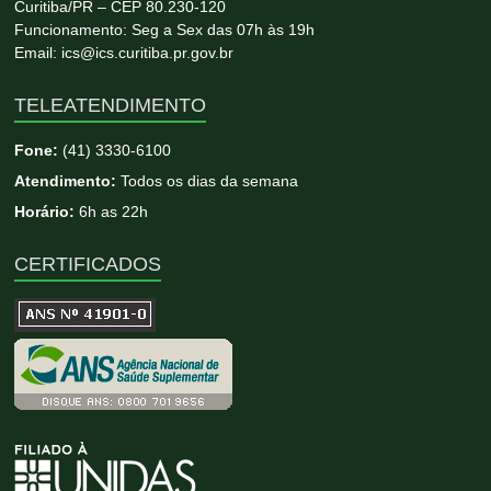
Curitiba/PR – CEP 80.230-120
Funcionamento: Seg a Sex das 07h às 19h
Email: ics@ics.curitiba.pr.gov.br
TELEATENDIMENTO
Fone:
(41) 3330-6100
Atendimento:
Todos os dias da semana
Horário:
6h as 22h
CERTIFICADOS