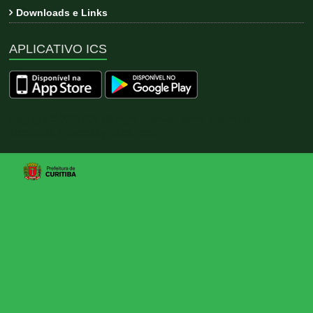
Downloads e Links
APLICATIVO ICS
Copyright © 2026
ICS
. All rights reserved. Tema:
Esteem
por
ThemeGrill. Powered by
WordPress
.