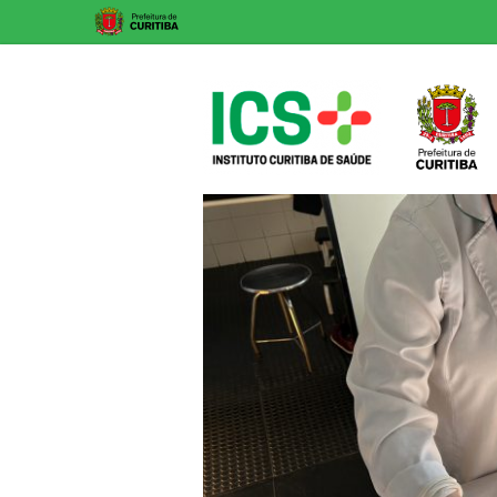
Skip
to
content
ICS
Instituto
Curitiba
de
Saúde