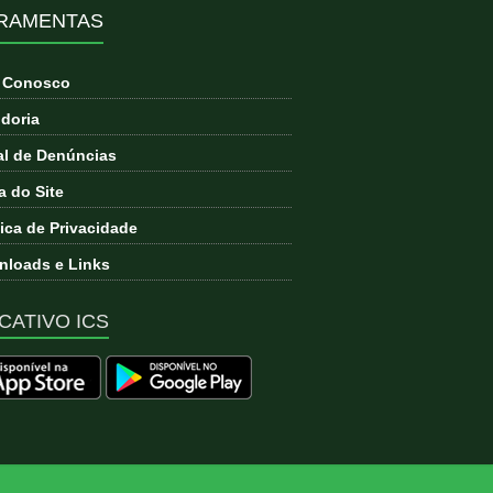
RAMENTAS
e Conosco
doria
l de Denúncias
 do Site
tica de Privacidade
loads e Links
CATIVO ICS