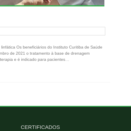
nfática Os beneficiários do Instituto Curitiba de Saúde
embro de 2021 o tratamento à base de drenagem
ioterapia e é indicado para pacientes…
CERTIFICADOS