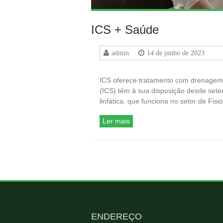
ICS + Saúde
admin
14 de junho de 2023
ICS oferece tratamento com drenagem li
(ICS) têm à sua disposição desde set
linfática, que funciona no setor de Fis
Ler mais
ENDEREÇO