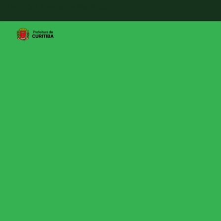
ThemeGrill. Powered by
WordPress
.