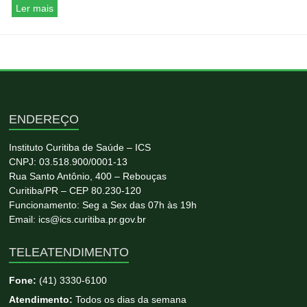
Ler mais
ENDEREÇO
Instituto Curitiba de Saúde – ICS
CNPJ: 03.518.900/0001-13
Rua Santo Antônio, 400 – Rebouças
Curitiba/PR – CEP 80.230-120
Funcionamento: Seg a Sex das 07h às 19h
Email: ics@ics.curitiba.pr.gov.br
TELEATENDIMENTO
Fone:
(41) 3330-6100
Atendimento:
Todos os dias da semana