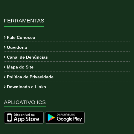
FERRAMENTAS
Fale Conosco
Ouvidoria
Canal de Denúncias
Mapa do Site
Política de Privacidade
Downloads e Links
APLICATIVO ICS
Copyright © 2026
ICS
. All rights reserved. Tema:
Esteem
por