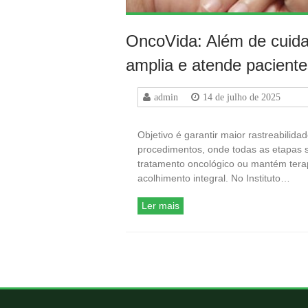
OncoVida: Além de cuida
amplia e atende pacient
admin
14 de julho de 2025
Objetivo é garantir maior rastreabilida
procedimentos, onde todas as etapas s
tratamento oncológico ou mantém tera
acolhimento integral. No Instituto…
Ler mais