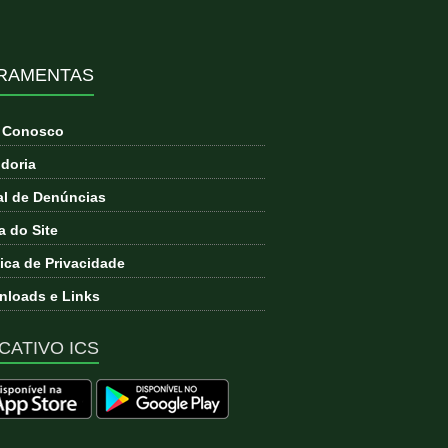
RAMENTAS
e Conosco
doria
l de Denúncias
 do Site
tica de Privacidade
loads e Links
CATIVO ICS