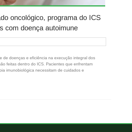
do oncológico, programa do ICS
es com doença autoimune
de de doenças e eficiência na execução integral dos
ão feitas dentro do ICS. Pacientes que enfrentam
pia imunobiológica necessitam de cuidados e