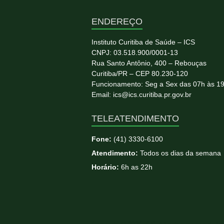
ENDEREÇO
Instituto Curitiba de Saúde – ICS
CNPJ: 03.518.900/0001-13
Rua Santo Antônio, 400 – Rebouças
Curitiba/PR – CEP 80.230-120
Funcionamento: Seg a Sex das 07h às 1
Email: ics@ics.curitiba.pr.gov.br
TELEATENDIMENTO
Fone:
(41) 3330-6100
Atendimento:
Todos os dias da semana
Horário:
6h as 22h