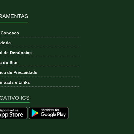
RAMENTAS
e Conosco
doria
l de Denúncias
 do Site
tica de Privacidade
loads e Links
CATIVO ICS