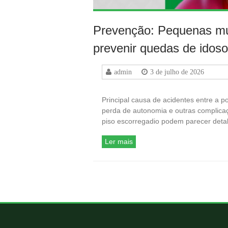
Prevenção: Pequenas m
prevenir quedas de idos
admin
3 de julho de 2026
Principal causa de acidentes entre a 
perda de autonomia e outras complica
piso escorregadio podem parecer detal
Ler mais