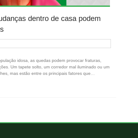
udanças dentro de casa podem
os
população idosa, as quedas podem provocar fraturas,
ções. Um tapete solto, um corredor mal iluminado ou um
hes, mas estão entre os principais fatores que…