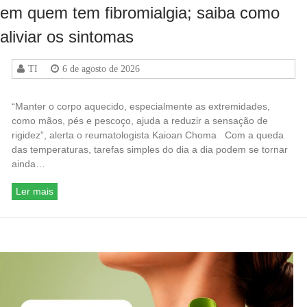
em quem tem fibromialgia; saiba como
aliviar os sintomas
TI
6 de agosto de 2026
“Manter o corpo aquecido, especialmente as extremidades,
como mãos, pés e pescoço, ajuda a reduzir a sensação de
rigidez”, alerta o reumatologista Kaioan Choma Com a queda
das temperaturas, tarefas simples do dia a dia podem se tornar
ainda…
Ler mais