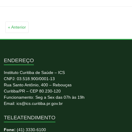
« Anterior
ENDEREÇO
Instituto Curitiba de Saúde – ICS
CNPJ: 03.518.900/0001-13
Rua Santo Antônio, 400 – Rebouças
Curitiba/PR – CEP 80.230-120
Funcionamento: Seg a Sex das 07h às 19h
Email: ics@ics.curitiba.pr.gov.br
TELEATENDIMENTO
Fone:
(41) 3330-6100