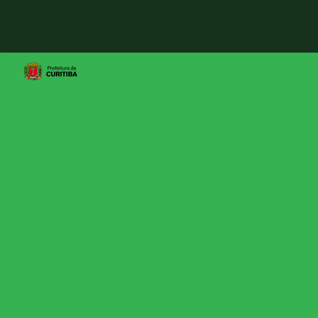
Copyright © 2026
ICS
. All rights reserved. Tema:
Esteem
por
ThemeGrill. Powered by
WordPress
.