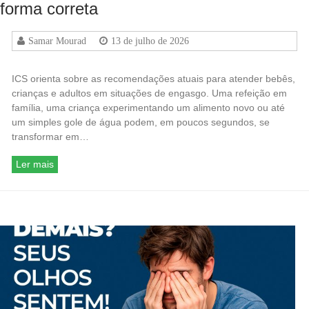
forma correta
Samar Mourad
13 de julho de 2026
ICS orienta sobre as recomendações atuais para atender bebês,
crianças e adultos em situações de engasgo. Uma refeição em
família, uma criança experimentando um alimento novo ou até
um simples gole de água podem, em poucos segundos, se
transformar em…
Ler mais