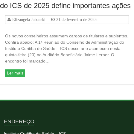
do ICS de 2025 define importantes ações
Elizangela Jubanski
21 de fevereiro de 2025
Os novos conselheiros assumem cargos de titulares e suplentes.
Confira abaixo: A 1ª Reunião do Conselho de Administração do
Instituto Curitiba de Saúde – ICS desse ano aconteceu nesta
quinta-feira (20) no Auditório Beneficiário Jaime Lerner. O
encontro foi marcado…
Ler mais
ENDEREÇO
Instituto Curitiba de Saúde – ICS