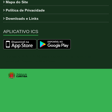
Mapa do Site
Política de Privacidade
Downloads e Links
APLICATIVO ICS
Copyright © 2026
ICS
. All rights reserved. Tema:
Esteem
por
ThemeGrill. Powered by
WordPress
.