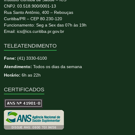
CNPJ: 03.518.900/0001-13
Rua Santo Antônio, 400 – Rebouças
Curitiba/PR – CEP 80.230-120
Funcionamento: Seg a Sex das 07h às 19h
Email: ics@ics.curitiba.pr.gov.br
TELEATENDIMENTO
Fone:
(41) 3330-6100
Atendimento:
Todos os dias da semana
Horário:
6h as 22h
CERTIFICADOS