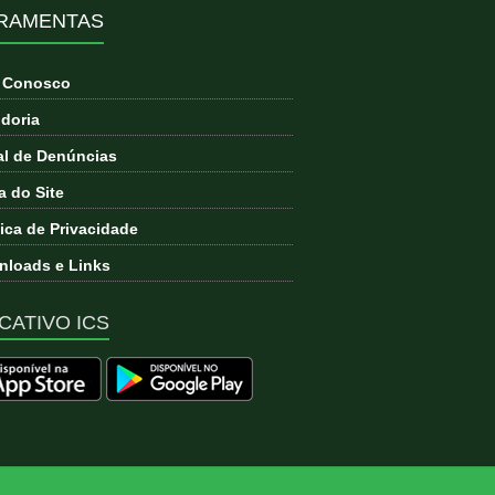
RAMENTAS
e Conosco
doria
l de Denúncias
 do Site
tica de Privacidade
loads e Links
CATIVO ICS