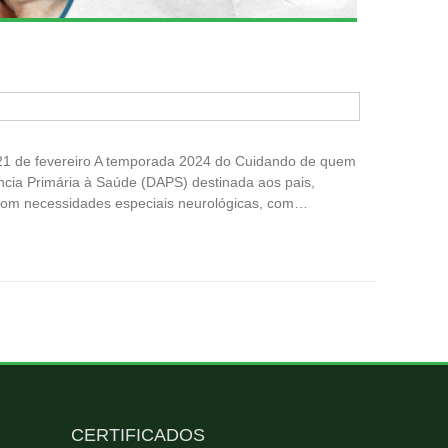
21 de fevereiro A temporada 2024 do Cuidando de quem
tência Primária à Saúde (DAPS) destinada aos pais,
 com necessidades especiais neurológicas, com…
CERTIFICADOS