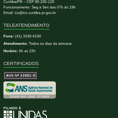
Curitiba/PR – CEP 80.230-120
Funcionamento: Seg a Sex das 07h às 19h
Email: ics@ics.curitiba.pr.gov.br
TELEATENDIMENTO
Fone:
(41) 3330-6100
Atendimento:
Todos os dias da semana
Horário:
6h as 22h
CERTIFICADOS