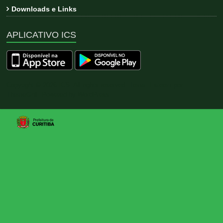
Downloads e Links
APLICATIVO ICS
Copyright © 2026
ICS
. All rights reserved. Tema:
Esteem
por
ThemeGrill. Powered by
WordPress
.