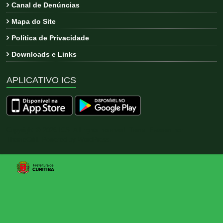
Canal de Denúncias
Mapa do Site
Política de Privacidade
Downloads e Links
APLICATIVO ICS
Copyright © 2026
ICS
. All rights reserved. Tema:
Esteem
por
ThemeGrill. Powered by
WordPress
.