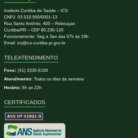
Instituto Curitiba de Saúde – ICS
CNPJ: 03.518.900/0001-13
Rua Santo Antônio, 400 – Rebouças
Curitiba/PR – CEP 80.230-120
Funcionamento: Seg a Sex das 07h às 19h
Email: ics@ics.curitiba.pr.gov.br
TELEATENDIMENTO
Fone:
(41) 3330-6100
Atendimento:
Todos os dias da semana
Horário:
6h as 22h
CERTIFICADOS