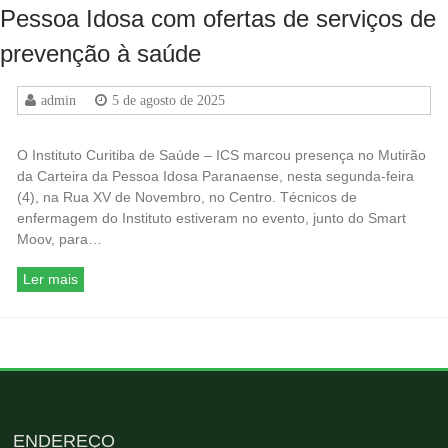
Pessoa Idosa com ofertas de serviços de
prevenção à saúde
admin
5 de agosto de 2025
O Instituto Curitiba de Saúde – ICS marcou presença no Mutirão
da Carteira da Pessoa Idosa Paranaense, nesta segunda-feira
(4), na Rua XV de Novembro, no Centro. Técnicos de
enfermagem do Instituto estiveram no evento, junto do Smart
Moov, para…
Ler mais
ENDEREÇO